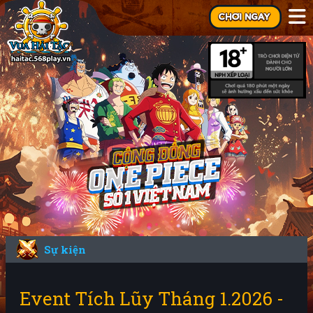
Sự kiện
Event Tích Lũy Tháng 1.2026 -