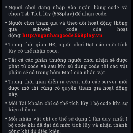
Người chơi đăng nhập vào ngân hàng code và
chọn Tab Tích lũy (568play) để nhận code.
Người chơi tham gia và theo dõi hoạt động thông
qua subweb code của hoạt
động:
http://nganhangcode.568play.vn
Trong thời gian HĐ, người chơi Đạt các mức tích
lũy có thể nhận code.
Tất cả các phần thưởng người chơi nhận sẽ được
phát từ code và sau khi sử dụng code thì các vật
phẩm sẽ có trong hòm Mail của nhân vật.
Trong thời gian diễn ra event nếu các server mới
được mở thì cũng có quyền tham gia hoạt động
này.
Mỗi Tài khoản chỉ có thể tích lũy 1 bộ code khi sự
kiện diễn ra.
Mỗi nhân vật chỉ có thể sử dụng 1 lần duy nhất 1
bộ code khi đã đạt đủ mức tích lũy và nhận thành
công khi đủ điều kiện.