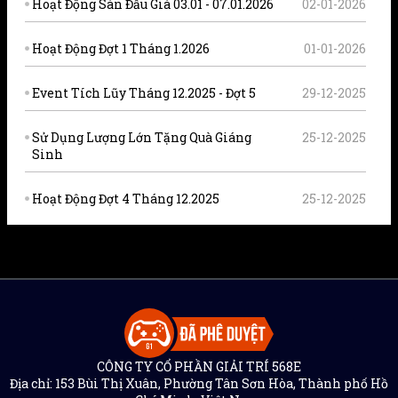
Hoạt Động Sàn Đấu Giá 03.01 - 07.01.2026
02-01-2026
Hoạt Động Đợt 1 Tháng 1.2026
01-01-2026
Event Tích Lũy Tháng 12.2025 - Đợt 5
29-12-2025
Sử Dụng Lượng Lớn Tặng Quà Giáng
25-12-2025
Sinh
Hoạt Động Đợt 4 Tháng 12.2025
25-12-2025
CÔNG TY CỔ PHẦN GIẢI TRÍ 568E
Địa chỉ: 153 Bùi Thị Xuân, Phường Tân Sơn Hòa, Thành phố Hồ