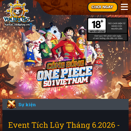
Sự kiện
Event Tích Lũy Tháng 6.2026 -