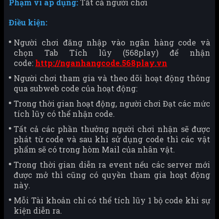
Phạm vi áp dụng:
Tất cả người chơi
Điều kiện:
Người chơi đăng nhập vào ngân hàng code và
chọn Tab Tích lũy (568play) để nhận
code:
http://nganhangcode.568play.vn
Người chơi tham gia và theo dõi hoạt động thông
qua subweb code của hoạt động:
Trong thời gian hoạt động, người chơi Đạt các mức
tích lũy có thể nhận code.
Tất cả các phần thưởng người chơi nhận sẽ được
phát từ code và sau khi sử dụng code thì các vật
phẩm sẽ có trong hòm Mail của nhân vật.
Trong thời gian diễn ra event nếu các server mới
được mở thì cũng có quyền tham gia hoạt động
này.
Mỗi Tài khoản chỉ có thể tích lũy 1 bộ code khi sự
kiện diễn ra.