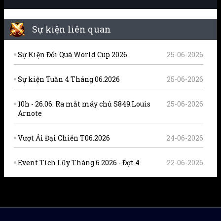
Sự kiện liên quan
Sự Kiện Đổi Quà World Cup 2026
25-06-2026
Sự kiện Tuần 4 Tháng 06.2026
25-06-2026
10h - 26.06: Ra mắt máy chủ S849.Louis
25-06-2026
Arnote
Vượt Ải Đại Chiến T06.2026
24-06-2026
Event Tích Lũy Tháng 6.2026 - Đợt 4
22-06-2026