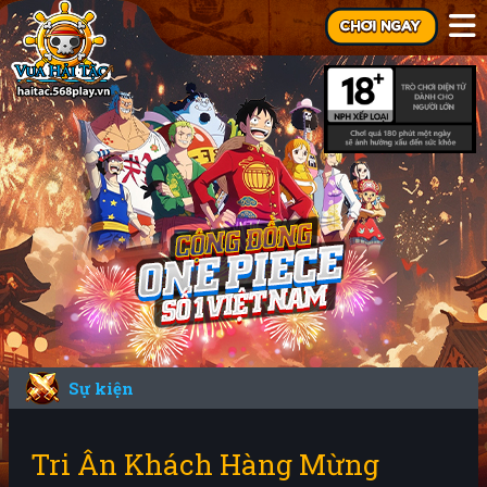
Sự kiện
Tri Ân Khách Hàng Mừng