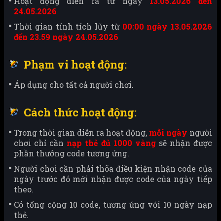
Hoạt động diễn ra từ ngày
13.05.2026 đến
24.05.2026
Thời gian tính tích lũy từ
00:00 ngày 13.05.2026
đến 23.59 ngày 24.05.2026
Phạm vi hoạt động:
Áp dụng cho tất cả người chơi.
Cách thức hoạt động:
Trong thời gian diễn ra hoạt động,
mỗi ngày
người
chơi chỉ cần
nạp thẻ đủ 1000 vàng
sẽ nhận được
phần thưởng code tương ứng.
Người chơi cần phải thõa điều kiện nhận code của
ngày trước đó mới nhận được code của ngày tiếp
theo.
Có tổng cộng 10 code, tương ứng với 10 ngày nạp
thẻ.