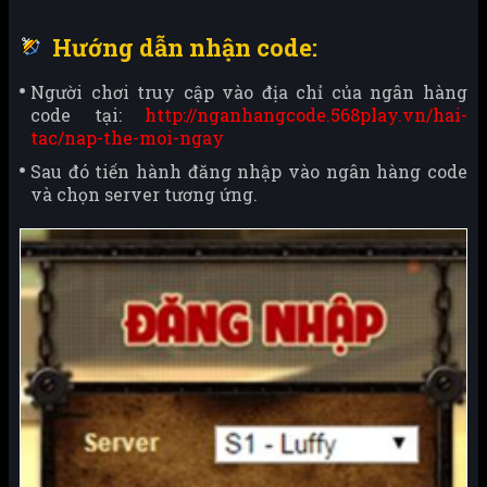
Hướng dẫn nhận code:
Người chơi truy cập vào địa chỉ của ngân hàng
code tại:
http://nganhangcode.568play.vn/hai-
tac/nap-the-moi-ngay
Sau đó tiến hành đăng nhập vào ngân hàng code
và chọn server tương ứng.