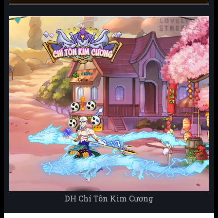
DH Chí Tôn Kim Cương