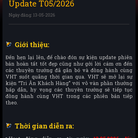
Update T05/2026
Ngày đăng: 13-05-2026
Giới thiệu:
Đến hẹn lại lên, để chào đón sự kiện update phiên
bản hoàn tất tốt đẹp cũng như gởi lời cám ơn đến
các thuyền trưởng đã gắn bó và đồng hành cùng
VHT suốt quãng thời gian qua. VHT sẽ mở lại sự
kiện “Tri Ân Khách Hàng” với vô vàn phần thưởng
hấp dẫn, hy vọng các thuyền trưởng sẽ tiếp tục
đồng hành cùng VHT trong các phiên bản tiếp
theo.
Thời gian diễn ra: