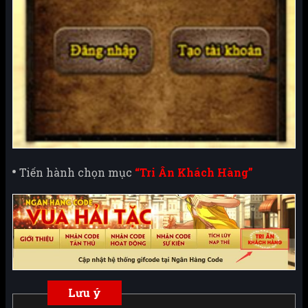
Tiến hành chọn mục
“Tri Ân Khách Hàng”
Lưu ý