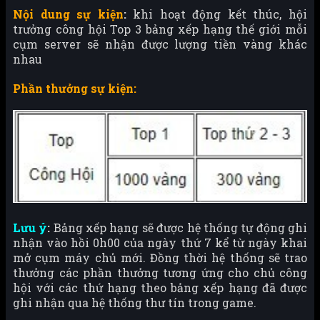
Nội dung sự kiện
:
khi hoạt động kết thúc, hội
trưởng công hội Top 3 bảng xếp hạng thế giới mỗi
cụm server sẽ nhận được lượng tiền vàng khác
nhau
Phần thưởng sự kiện:
Lưu ý
:
Bảng xếp hạng sẽ được hệ thống tự động ghi
nhận vào hồi 0h00 của ngày thứ 7 kể từ ngày khai
mở cụm máy chủ mới. Đồng thời hệ thống sẽ trao
thưởng các phần thưởng tương ứng cho chủ công
hội với các thứ hạng theo bảng xếp hạng đã được
ghi nhận qua hệ thống thư tín trong game.