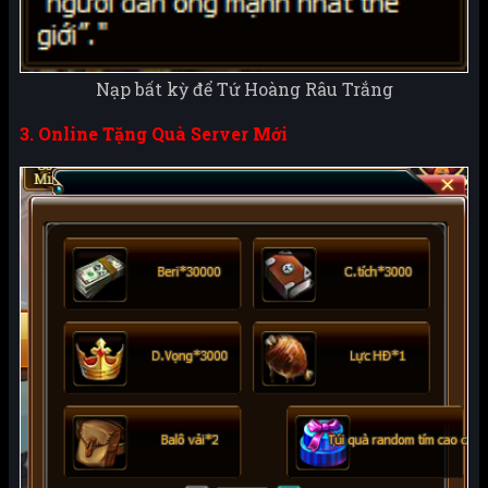
Nạp bất kỳ để Tứ Hoàng Râu Trắng
3. Online Tặng Quà Server Mới