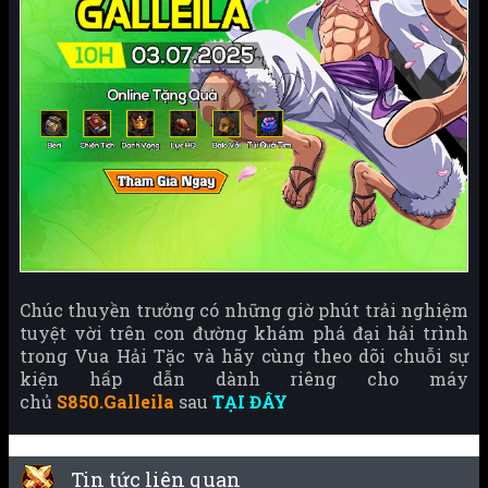
Chúc thuyền trưởng có những giờ phút trải nghiệm
tuyệt vời trên con đường khám phá đại hải trình
trong Vua Hải Tặc và hãy cùng theo dõi chuỗi sự
kiện hấp dẫn dành riêng cho máy
chủ
S850.Galleila
sau
TẠI ĐÂY
Tin tức liên quan