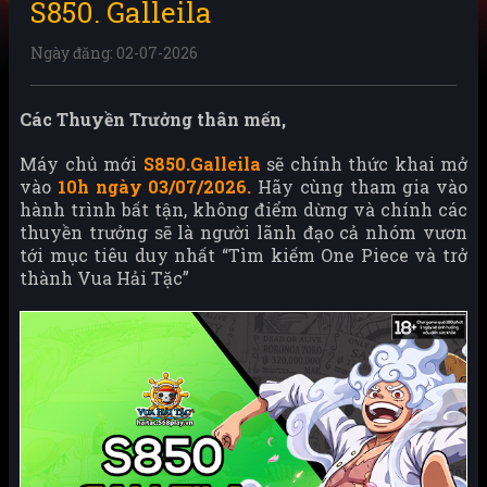
S850. Galleila
Ngày đăng: 02-07-2026
Các Thuyền Trưởng thân mến,
Máy chủ mới
S850.Galleila
sẽ chính thức khai mở
vào
10h ngày 03/07/2026.
Hãy cùng tham gia vào
hành trình bất tận, không điểm dừng và chính các
thuyền trưởng sẽ là người lãnh đạo cả nhóm vươn
tới mục tiêu duy nhất “Tìm kiếm One Piece và trở
thành Vua Hải Tặc”