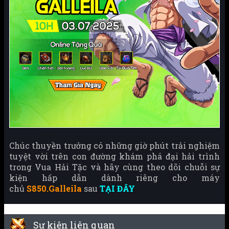
Chúc thuyền trưởng có những giờ phút trải nghiệm
tuyệt vời trên con đường khám phá đại hải trình
trong Vua Hải Tặc và hãy cùng theo dõi chuỗi sự
kiện hấp dẫn dành riêng cho máy
chủ
S850.Galleila
sau
TẠI ĐÂY
Sự kiện liên quan