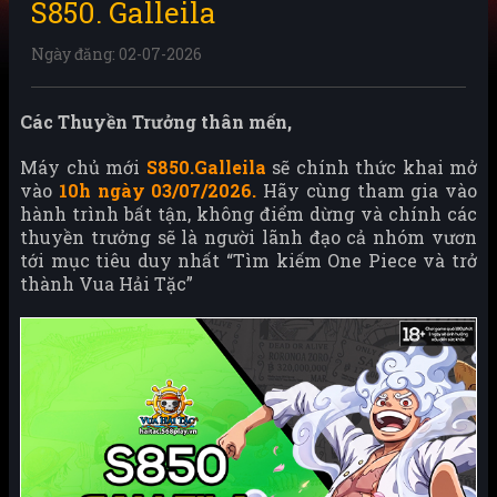
S850. Galleila
Ngày đăng: 02-07-2026
Các Thuyền Trưởng thân mến,
Máy chủ mới
S850.Galleila
sẽ chính thức khai mở
vào
10h ngày 03/07/2026.
Hãy cùng tham gia vào
hành trình bất tận, không điểm dừng và chính các
thuyền trưởng sẽ là người lãnh đạo cả nhóm vươn
tới mục tiêu duy nhất “Tìm kiếm One Piece và trở
thành Vua Hải Tặc”