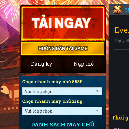
C
Eve
Ngày đ
Đăng ký
Nạp thẻ
Chọn nhanh máy chủ 568E
Vui lòng chọn
Chọn nhanh máy chủ Zing
Vui lòng chọn
Thời g
DANH SÁCH MÁY CHỦ