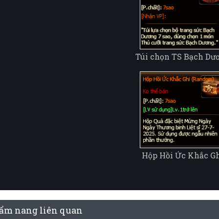
Túi chọn TS Bạch Dư
Hộp Hồi Ức Khắc G
ẩm nang liên quan