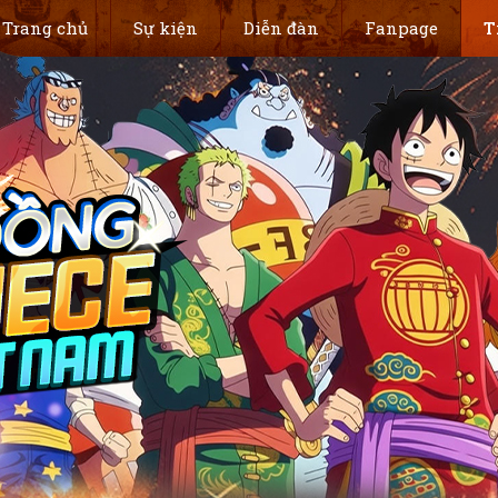
Trang chủ
Sự kiện
Diễn đàn
Fanpage
T