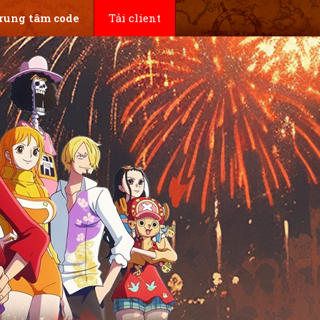
rung tâm code
Tải client