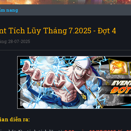
ẩm nang
nt Tích Lũy Tháng 7.2025 - Đợt 4
ăng: 28-07-2025
ian diễn ra: