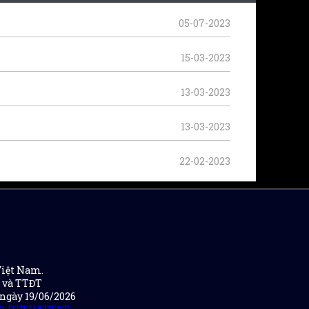
05-07-2023
15-03-2023
13-03-2023
13-03-2023
22-02-2023
Việt Nam.
H và TTĐT
 ngày 19/06/2026