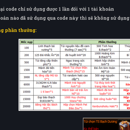
ại code chỉ sử dụng được 1 lần đối với 1 tài khoản
hoản nào đã sử dụng qua code này thì sẽ không sử dụng
ng phần thưởng: