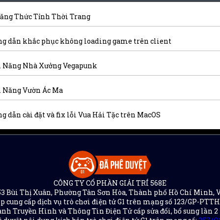
ăng Thức Tỉnh Thời Trang
g dẫn khắc phục không loading game trên client
 Năng Nhà Xưởng Vegapunk
 Năng Vườn Ác Ma
g dẫn cài đặt và fix lỗi Vua Hải Tặc trên MacOS
CÔNG TY CỔ PHẦN GIẢI TRÍ 568E
 153 Bùi Thị Xuân, Phường Tân Sơn Hòa, Thành phố Hồ Chí Minh, 
p cung cấp dịch vụ trò chơi điện tử G1 trên mạng số 123/GP-PTT
nh Truyền Hình và Thông Tin Điện Tử cấp sửa đổi, bổ sung lần 2