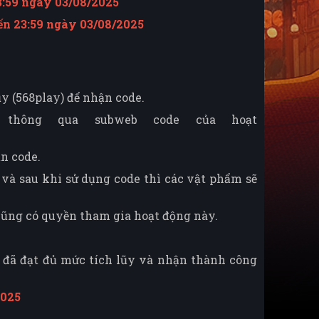
3:59 ngày 03/08/2025
ến 23:59 ngày 03/08/2025
y (568play) để nhận code.
 thông qua subweb code của hoạt
ận code.
 và sau khi sử dụng code thì các vật phẩm sẽ
 cũng có quyền tham gia hoạt động này.
i đã đạt đủ mức tích lũy và nhận thành công
2025