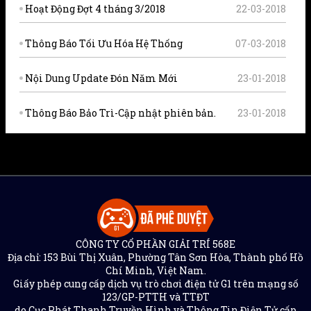
Hoạt Động Đợt 4 tháng 3/2018
22-03-2018
Thông Báo Tối Ưu Hóa Hệ Thống
07-03-2018
Nội Dung Update Đón Năm Mới
23-01-2018
Thông Báo Bảo Trì-Cập nhật phiên bản.
23-01-2018
CÔNG TY CỔ PHẦN GIẢI TRÍ 568E
Địa chỉ: 153 Bùi Thị Xuân, Phường Tân Sơn Hòa, Thành phố Hồ
Chí Minh, Việt Nam.
Giấy phép cung cấp dịch vụ trò chơi điện tử G1 trên mạng số
123/GP-PTTH và TTĐT
do Cục Phát Thanh Truyền Hình và Thông Tin Điện Tử cấp