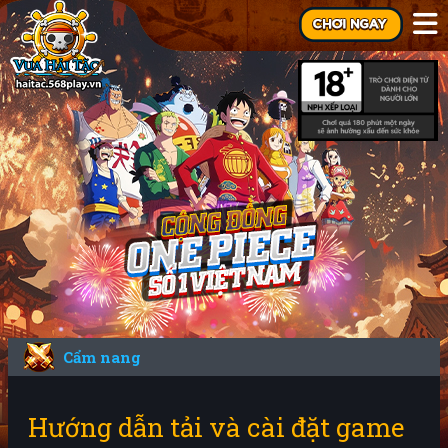
Cẩm nang
Hướng dẫn tải và cài đặt game