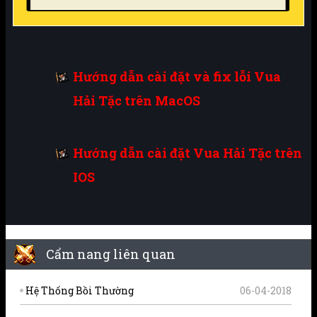
Hướng dẫn cài đặt và fix lỗi Vua
Hải Tặc trên MacOS
Hướng dẫn cài đặt Vua Hải Tặc trên
IOS
Cẩm nang liên quan
Hệ Thống Bồi Thường
06-04-2018