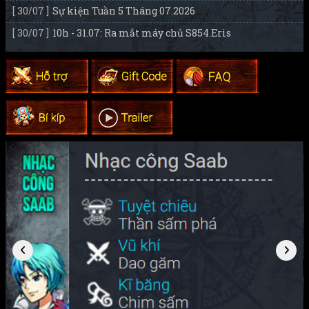
[ 30/07 ]
Sự kiện Tuần 5 Tháng 07.2026
[ 30/07 ]
10h - 31.07: Ra mắt máy chủ S854.Eris