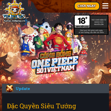
Update
Đặc Quyền Siêu Tướng