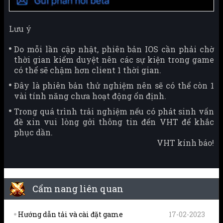
Lưu ý
Do mỗi lần cập nhật, phiên bản IOS cần phải chờ
thời gian kiểm duyệt nên các sự kiện trong game
có thể sẽ chậm hơn client 1 thời gian.
Đây là phiên bản thử nghiệm nên sẽ có thể còn 1
vài tính năng chưa hoạt động ổn định.
Trong quá trình trải nghiệm nếu có phát sinh vấn
đề xin vui lòng gởi thông tin đến VHT để khắc
phục dần.
VHT kính báo!
Cẩm nang liên quan
Hướng dẫn tải và cài đặt game
17-02-2023