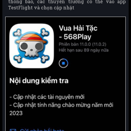
thông báo, các thuyền trưởng có thể vào app
TestFlight và chọn cập nhật