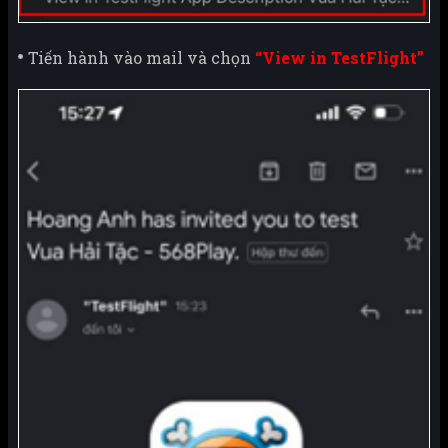
Tiến hành vào mail và chọn
“View in TestFlight”