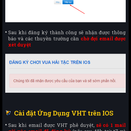
Sau khi đăng ký thành công sẽ nhận được thông
báo và các thuyền trưởng cần
chờ đợi email được
xét duyệt
Cài đặt Ứng Dụng VHT trên IOS
Sau khi email được VHT phê duyệt,
sẽ có 1 mail