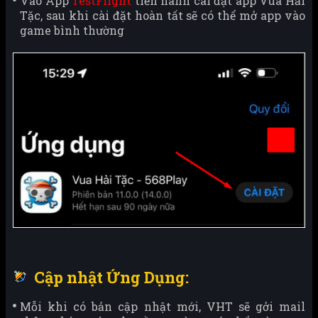
Vào App
TestFlight
tiến hành cài đặt app Vua Hải
Tặc, sau khi cài đặt hoàn tất sẽ có thể mở app vào
game bình thường
Cập nhật Ứng Dụng:
Mỗi khi có bản cập nhật mới, VHT sẽ gởi mail