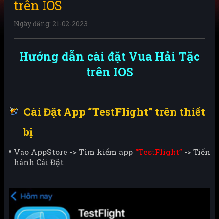
trên IOS
Ngày đăng: 21-02-2023
Hướng dẫn cài đặt Vua Hải Tặc
trên IOS
Cài Đặt App “TestFlight” trên thiết
bị
Vào AppStore -> Tìm kiếm app
“TestFlight”
-> Tiến
hành Cài Đặt