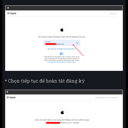
Chọn tiếp tục để hoàn tất đăng ký