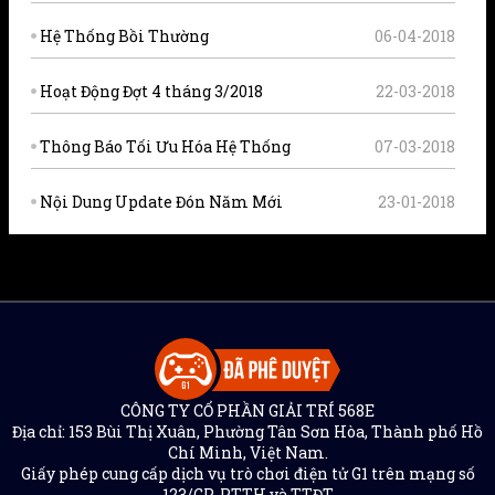
Hệ Thống Bồi Thường
06-04-2018
Hoạt Động Đợt 4 tháng 3/2018
22-03-2018
Thông Báo Tối Ưu Hóa Hệ Thống
07-03-2018
Nội Dung Update Đón Năm Mới
23-01-2018
CÔNG TY CỔ PHẦN GIẢI TRÍ 568E
Địa chỉ: 153 Bùi Thị Xuân, Phường Tân Sơn Hòa, Thành phố Hồ
Chí Minh, Việt Nam.
Giấy phép cung cấp dịch vụ trò chơi điện tử G1 trên mạng số
123/GP-PTTH và TTĐT