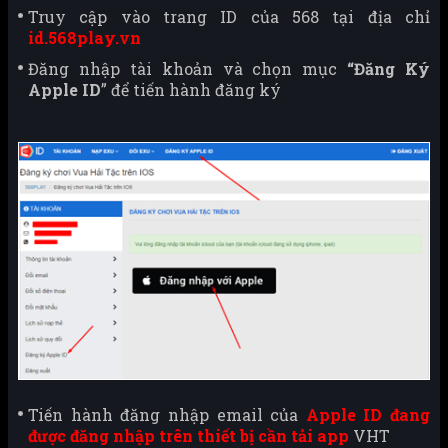
Truy cập vào trang ID của 568 tại địa chỉ
id.568play.vn
Đăng nhập tài khoản và chọn mục
“Đăng Ký
Apple ID
” để tiến hành đăng ký
Tiến hành đăng nhập email của
Apple ID đang
được đăng nhập trên thiết bị cần tải app
VHT