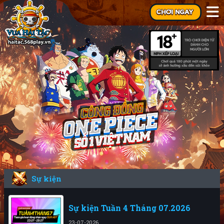
Sự kiện
Sự kiện Tuần 4 Tháng 07.2026
23-07-2026