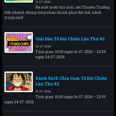
16-07-2026
Ra mắt máy chủ mới, các Thuyền Trưởng
hãy nhanh chóng cùng nhau chinh phục đại hải hành
trình nhé!
Giải Đấu Tổ Đội Chiến Lần Thứ 82
15-07-2026
Thời gian: 10:00 ngày 16-07-2026 – 23:59
ngày 24-07-2026
Danh Sách Chia Cụm Tổ Đội Chiến
Lần Thứ 82
15-07-2026
Thời gian: 10:00 ngày 16-07-2026 – 23:59
ngày 24-07-2026