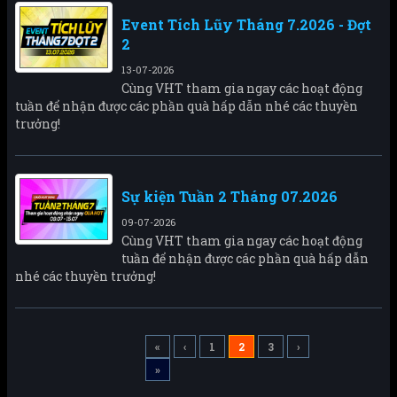
Event Tích Lũy Tháng 7.2026 - Đợt
2
13-07-2026
Cùng VHT tham gia ngay các hoạt động
tuần để nhận được các phần quà hấp dẫn nhé các thuyền
trưởng!
Sự kiện Tuần 2 Tháng 07.2026
09-07-2026
Cùng VHT tham gia ngay các hoạt động
tuần để nhận được các phần quà hấp dẫn
nhé các thuyền trưởng!
«
‹
1
2
3
›
»