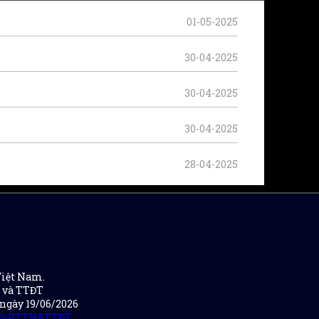
01-05-2025
30-04-2025
30-04-2025
30-04-2025
28-04-2025
Việt Nam.
H và TTĐT
 ngày 19/06/2026
QĐ-PTTH&TTĐT