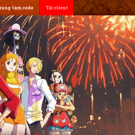
rung tâm code
Tải client