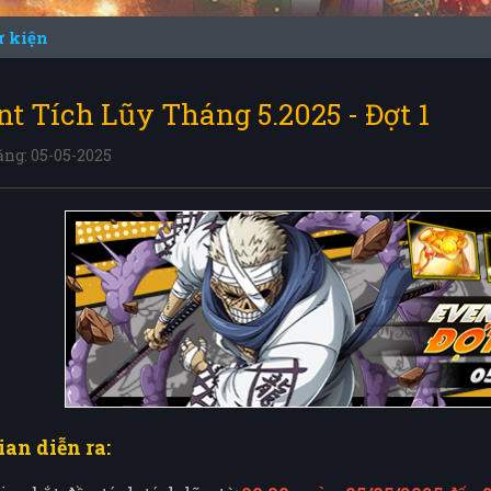
ự kiện
t Tích Lũy Tháng 5.2025 - Đợt 1
ng: 05-05-2025
ian diễn ra: