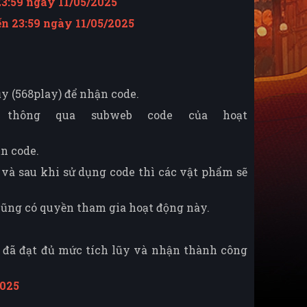
23:59 ngày 11/05/2025
ến 23:59 ngày 11/05/2025
y (568play) để nhận code.
 thông qua subweb code của hoạt
ận code.
 và sau khi sử dụng code thì các vật phẩm sẽ
 cũng có quyền tham gia hoạt động này.
i đã đạt đủ mức tích lũy và nhận thành công
2025