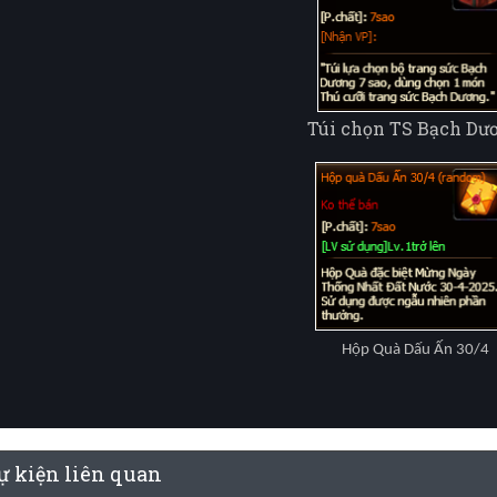
Túi chọn TS Bạch Dư
Hộp Quà Dấu Ấn 30/4
ự kiện liên quan