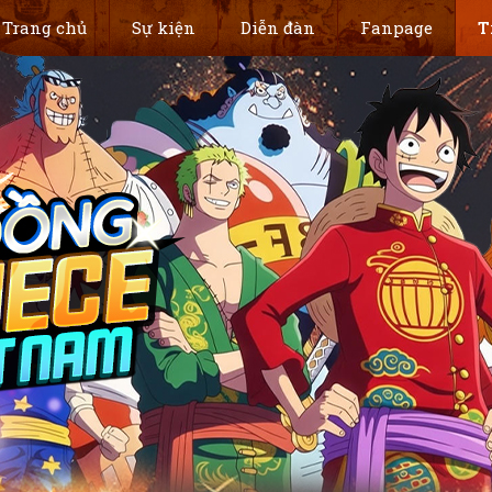
Trang chủ
Sự kiện
Diễn đàn
Fanpage
T