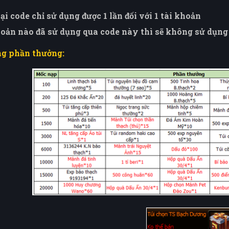
ại code chỉ sử dụng được 1 lần đối với 1 tài khoản
hoản nào đã sử dụng qua code này thì sẽ không sử dụng
ng phần thưởng: