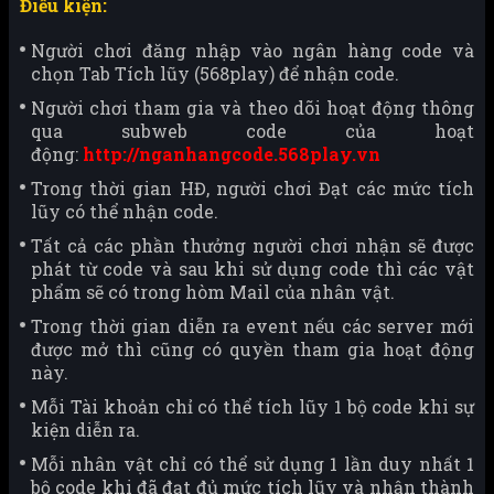
Điều kiện:
Người chơi đăng nhập vào ngân hàng code và
chọn Tab Tích lũy (568play) để nhận code.
Người chơi tham gia và theo dõi hoạt động thông
qua subweb code của hoạt
động:
http://nganhangcode.568play.vn
Trong thời gian HĐ, người chơi Đạt các mức tích
lũy có thể nhận code.
Tất cả các phần thưởng người chơi nhận sẽ được
phát từ code và sau khi sử dụng code thì các vật
phẩm sẽ có trong hòm Mail của nhân vật.
Trong thời gian diễn ra event nếu các server mới
được mở thì cũng có quyền tham gia hoạt động
này.
Mỗi Tài khoản chỉ có thể tích lũy 1 bộ code khi sự
kiện diễn ra.
Mỗi nhân vật chỉ có thể sử dụng 1 lần duy nhất 1
bộ code khi đã đạt đủ mức tích lũy và nhận thành