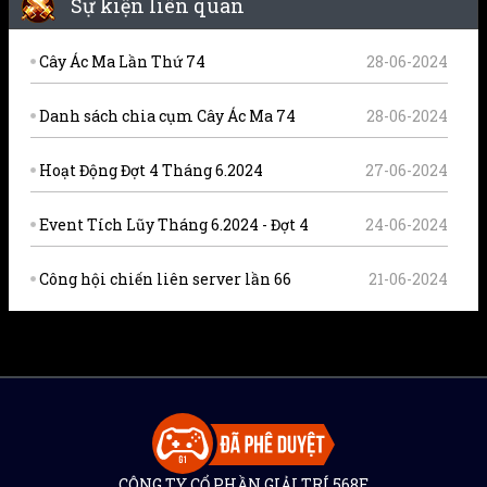
Sự kiện liên quan
Cây Ác Ma Lần Thứ 74
28-06-2024
Danh sách chia cụm Cây Ác Ma 74
28-06-2024
Hoạt Động Đợt 4 Tháng 6.2024
27-06-2024
Event Tích Lũy Tháng 6.2024 - Đợt 4
24-06-2024
Công hội chiến liên server lần 66
21-06-2024
CÔNG TY CỔ PHẦN GIẢI TRÍ 568E