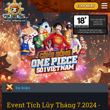
Sự kiện
Event Tích Lũy Tháng 7.2024 -