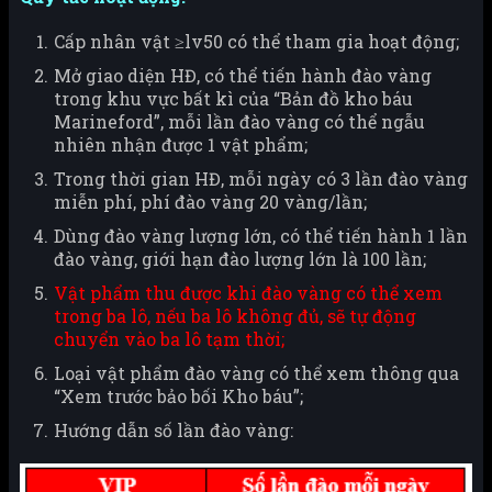
Cấp nhân vật ≥lv50 có thể tham gia hoạt động;
Mở giao diện HĐ, có thể tiến hành đào vàng
trong khu vực bất kì của “Bản đồ kho báu
Marineford”, mỗi lần đào vàng có thể ngẫu
nhiên nhận được 1 vật phẩm;
Trong thời gian HĐ, mỗi ngày có 3 lần đào vàng
miễn phí, phí đào vàng 20 vàng/lần;
Dùng đào vàng lượng lớn, có thể tiến hành 1 lần
đào vàng, giới hạn đào lượng lớn là 100 lần;
Vật phẩm thu được khi đào vàng có thể xem
trong ba lô, nếu ba lô không đủ, sẽ tự động
chuyển vào ba lô tạm thời;
Loại vật phẩm đào vàng có thể xem thông qua
“Xem trước bảo bối Kho báu”;
Hướng dẫn số lần đào vàng: