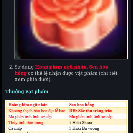
Sử dụng
Hoàng kim ngũ nhân, Sen hoa
hồng
có thể lệ nhận được vật phẩm (chi tiết
xem phía dưới).
​Thưởng vật phẩm: