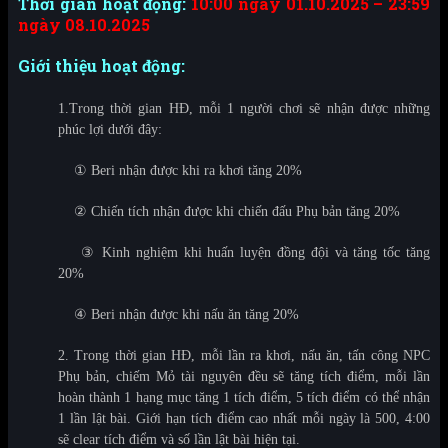
Thời gian hoạt động:
10:00 ngày 01.10.2025 – 23:59
ngày 08.10.2025
Giới thiệu hoạt động:
1.Trong thời gian HĐ, mỗi 1 người chơi sẽ nhận được những
phúc lợi dưới đây:
①
Beri nhận được khi ra khơi tăng 20%
②
Chiến tích nhận được khi chiến đấu Phụ bản tăng 20%
③
Kinh nghiệm khi huấn luyện đồng đội và tăng tốc tăng
20%
④
Beri nhận được khi nấu ăn tăng 20%
2. Trong thời gian HĐ, mỗi lần ra khơi, nấu ăn, tấn công NPC
Phụ bản, chiếm Mỏ tài nguyên đều sẽ tăng tích điểm, mỗi lần
hoàn thành 1 hạng mục tăng 1 tích điểm, 5 tích điểm có thể nhận
1 lần lật bài. Giới hạn tích điểm cao nhất mỗi ngày là 500, 4:00
sẽ clear tích điểm và số lần lật bài hiện tại.