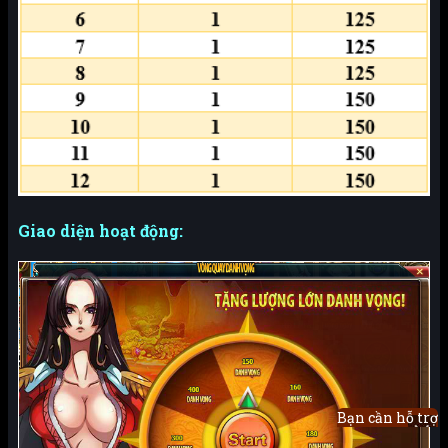
Giao diện hoạt động:
Bạn cần hỗ trợ