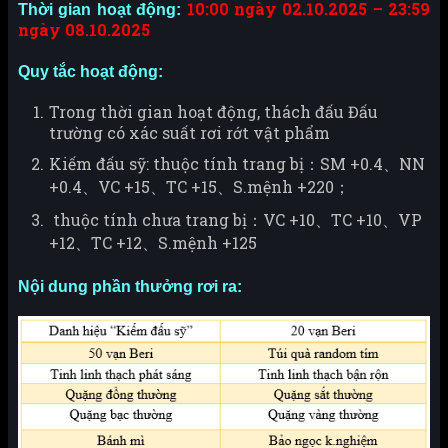
10:00 ngày 02.10.2025 – 23:59
Thời gian hoạt động:
ngày 08.10.2025
Quy tắc hoạt động:
Trong thời gian hoạt động, thách đấu Đấu
trường có xác suất rơi rớt vật phẩm
Kiếm đấu sỹ: thuộc tính trang bị：SM +0.4、NN
+0.4、VC +15、TC +15、S.mệnh +220；
thuộc tính chưa trang bị：VC +10、TC +10、VP
+12、TC +12、S.mệnh +125
Nội dung phần thưởng rơi ra: