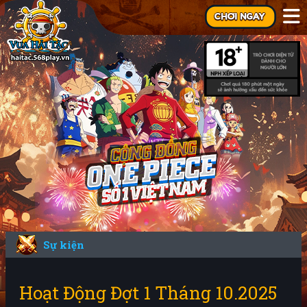
Sự kiện
Hoạt Động Đợt 1 Tháng 10.2025