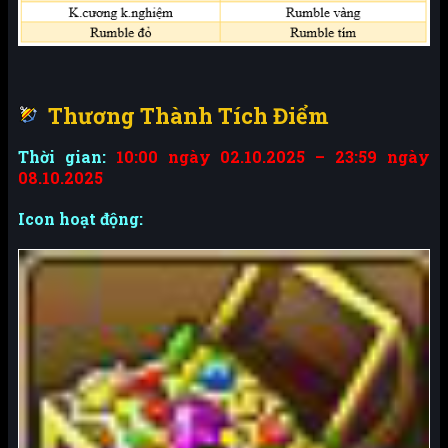
Thương Thành Tích Điểm
Thời gian:
10:00 ngày 02.10.2025 – 23:59 ngày
08.10.2025
Icon hoạt động: