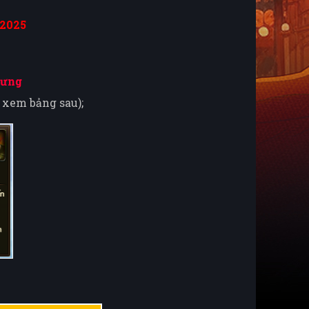
.2025
hưng
 xem bảng sau);