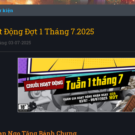
ự kiện
t Động Đợt 1 Tháng 7.2025
ăng: 03-07-2025
an Ngọ Tặng Bánh Chưng