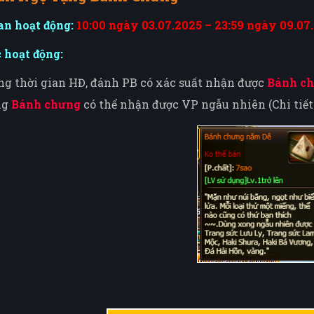
an hoạt động:
10:00 ngày 03.07.2025 – 23:59 ngày 09.07
 hoạt động:
ng thời gian HĐ, đánh PB có xác suất nhận được
Bánh c
ng
Bánh chưng
có thể nhận được VP ngẫu nhiên (Chi tiết