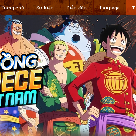
Trang chủ
Sự kiện
Diễn đàn
Fanpage
T