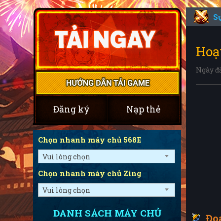
S
Hoạ
Ngày đ
Đăng ký
Nạp thẻ
Chọn nhanh máy chủ 568E
Vui lòng chọn
Chọn nhanh máy chủ Zing
Vui lòng chọn
DANH SÁCH MÁY CHỦ
Đo