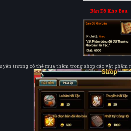
Bản Đồ Kho Báu
huyền trưởng có thể mua thêm trong shop các vật phẩm