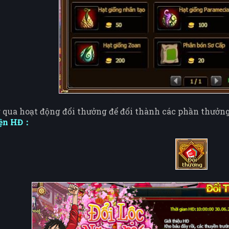
 qua hoạt động đổi thưởng để đổi thành các phần thưởn
iện HĐ：