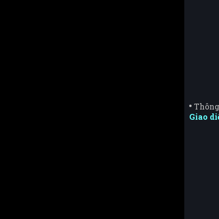
Thông
Giao d