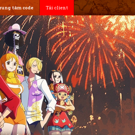
rung tâm code
Tải client