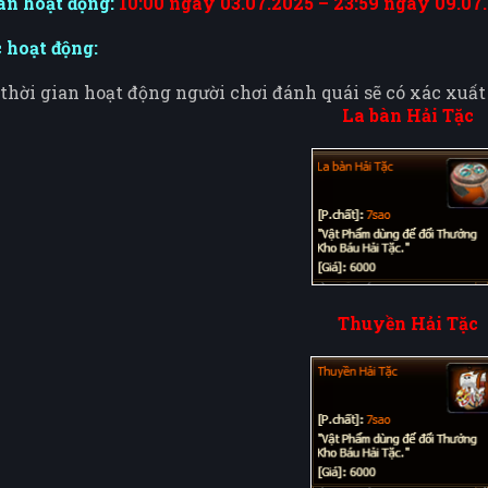
an hoạt động:
10:00 ngày 03.07.2025 – 23:59 ngày 09.07
 hoạt động:
thời gian hoạt động người chơi đánh quái sẽ có xác xuấ
La bàn Hải Tặc
Thuyền Hải Tặc