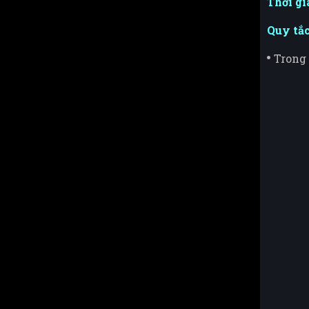
Thời gi
Quy tắc
Trong 