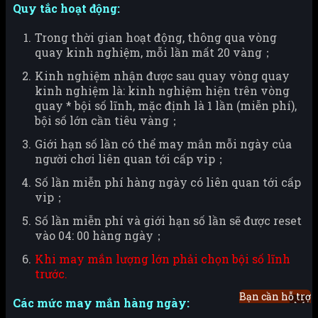
Quy tắc hoạt động:
Trong thời gian hoạt động, thông qua vòng
quay kinh nghiệm, mỗi lần mất 20 vàng；
Kinh nghiệm nhận được sau quay vòng quay
kinh nghiệm là: kinh nghiệm hiện trên vòng
quay * bội số lĩnh, mặc định là 1 lần (miễn phí),
bội số lớn cần tiêu vàng；
Giới hạn số lần có thể may mắn mỗi ngày của
người chơi liên quan tới cấp vip；
Số lần miễn phí hàng ngày có liên quan tới cấp
vip；
Số lần miễn phí và giới hạn số lần sẽ được reset
vào 04: 00 hàng ngày；
Khi may mắn lượng lớn phải chọn bội số lĩnh
trước.
Bạn cần hỗ trợ
Các mức may mắn hàng ngày: