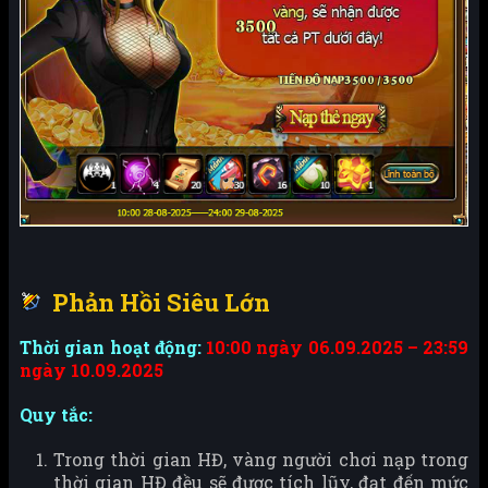
Phản Hồi Siêu Lớn
Thời gian hoạt động:
10:00 ngày 06.09.2025 – 23:59
ngày 10.09.2025
Quy tắc:
Trong thời gian HĐ, vàng người chơi nạp trong
thời gian HĐ đều sẽ được tích lũy, đạt đến mức