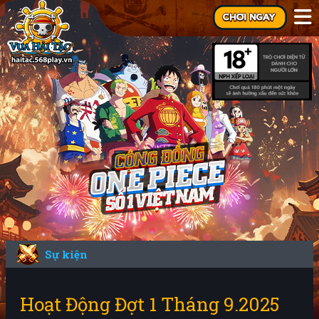
Sự kiện
Hoạt Động Đợt 1 Tháng 9.2025