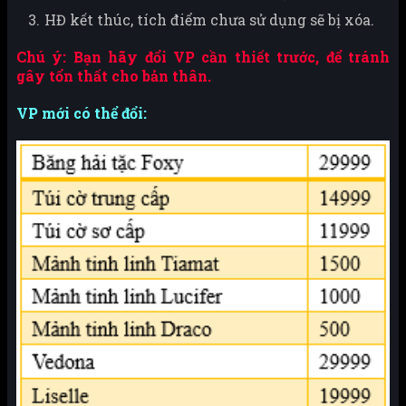
HĐ kết thúc, tích điểm chưa sử dụng sẽ bị xóa.
Chú ý: Bạn hãy đổi VP cần thiết trước, để tránh
gây tổn thất cho bản thân.
VP mới có thể đổi: