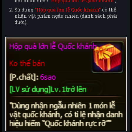
hội nhận được
“Hộp quà lớn lễ Quốc khánh”
;
Sử dụng
“Hộp quà lớn lễ Quốc khánh”
có thể
nhận vật phẩm ngẫu nhiên (danh sách phái
dưới).