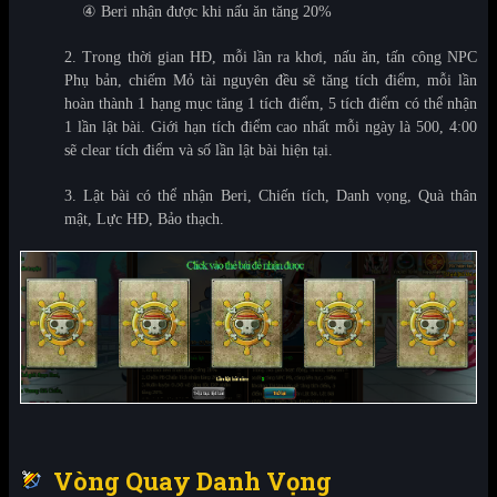
④
Beri nhận được khi nấu ăn tăng 20%
2. Trong thời gian HĐ, mỗi lần ra khơi, nấu ăn, tấn công NPC
Phụ bản, chiếm Mỏ tài nguyên đều sẽ tăng tích điểm, mỗi lần
hoàn thành 1 hạng mục tăng 1 tích điểm, 5 tích điểm có thể nhận
1 lần lật bài. Giới hạn tích điểm cao nhất mỗi ngày là 500, 4:00
sẽ clear tích điểm và số lần lật bài hiện tại.
3. Lật bài có thể nhận Beri, Chiến tích, Danh vọng, Quà thân
mật, Lực HĐ, Bảo thạch.
Vòng Quay Danh Vọng