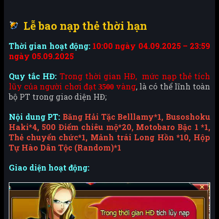
Lễ bao nạp thẻ thời hạn
Thời gian hoạt động:
10:00 ngày 04.09.2025 – 23:59
ngày 05.09.2025
Quy tắc HĐ:
Trong thời gian HĐ, mức nạp thẻ tích
lũy của người chơi đạt
vàng
, là có thể lĩnh toàn
3500
bộ PT trong giao diện HĐ;
Nội dung PT:
Băng Hải Tặc Belllamy*1, Busoshoku
Haki*4, 500 Điểm chiêu mộ*20, Motobaro Bậc 1 *1,
Thẻ chuyển chức*1, Mảnh trái Long Hồn *10, Hộp
Tự Hào Dân Tộc (Random)*1
Giao diện hoạt động: