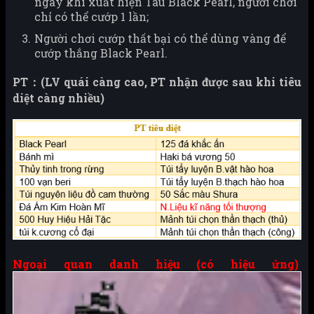
ngày khi xuất hiện Tàu Black Pearl, người chơi
chỉ có thể cướp 1 lần;
Người chơi cướp thất bại có thể dùng vàng để
cướp thắng Black Pearl.
PT：(LV quái càng cao, PT nhận được sau khi tiêu
diệt càng nhiều)
Ngoại quan danh hiệu (có hiệu ứng)