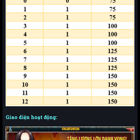
Giao diện hoạt động: