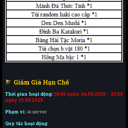
Giảm Giá Hạn Chế
Thời gian hoạt động:
10:00
ngày 04.09.2025 – 23:59
ngày 10.09.2025
Phạm vi:
server
All
Quy tắc hoạt động: