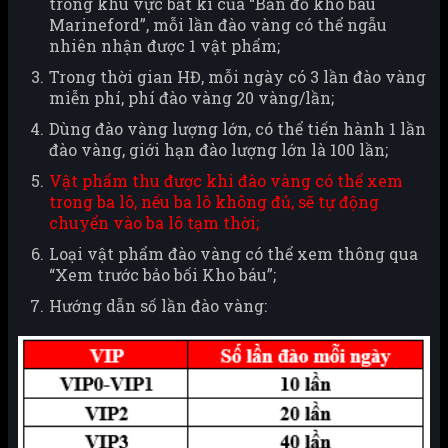
trong khu vực bất kì của “Bản đồ kho báu
Marineford”, mỗi lần đào vàng có thể ngẫu
nhiên nhận được 1 vật phẩm;
Trong thời gian HĐ, mỗi ngày có 3 lần đào vàng
miễn phí, phí đào vàng 20 vàng/lần;
Dùng đào vàng lượng lớn, có thể tiến hành 1 lần
đào vàng, giới hạn đào lượng lớn là 100 lần;
Vật phẩm thu được khi đào vàng có thể xem
trong ba lô, nếu ba lô không đủ, sẽ tự động
chuyển vào ba lô tạm thời;
Loại vật phẩm đào vàng có thể xem thông qua
“Xem trước bảo bối Kho báu”;
Hướng dẫn số lần đào vàng: