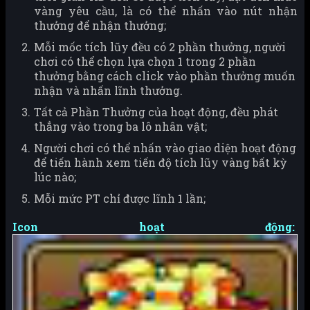
vàng yêu cầu, là có thể nhấn vào nút nhận
thưởng để nhận thưởng;
Mỗi mốc tích lũy đều có 2 phần thưởng, người
chơi có thể chọn lựa chọn 1 trong 2 phần
thưởng bằng cách click vào phần thưởng muốn
nhận và nhấn lĩnh thưởng.
Tất cả Phần Thưởng của hoạt động, đều phát
thẳng vào trong ba lô nhân vật;
Người chơi có thể nhấn vào giao diện hoạt động
để tiến hành xem tiến độ tích lũy vàng bất kỳ
lúc nào;
Mỗi mức PT chỉ được lĩnh 1 lần;
Icon hoạt động: