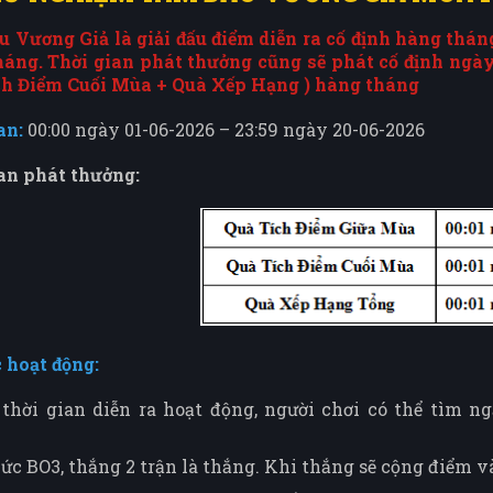
 Vương Giả là giải đấu điểm diễn ra cố định hàng thán
áng. Thời gian phát thưởng cũng sẽ phát cố định ngày
ch Điểm Cuối Mùa + Quà Xếp Hạng ) hàng tháng
an:
00:00 ngày 01-06-2026 – 23:59 ngày 20-06-2026
an phát thưởng:
 hoạt động:
 thời gian diễn ra hoạt động, người chơi có thể tìm n
ức BO3, thắng 2 trận là thắng. Khi thắng sẽ cộng điểm và