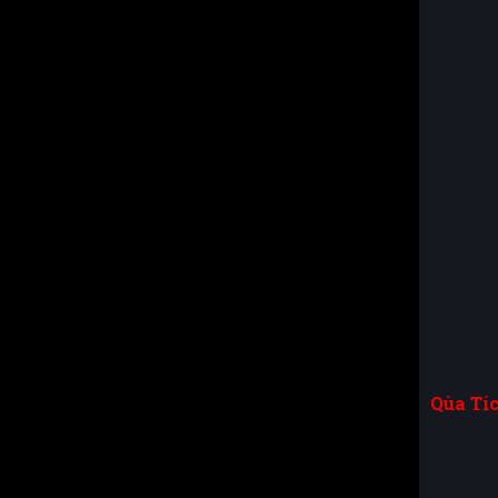
Qùa Tí