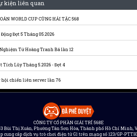
ự kiện liên quan
ĐOÁN WORLD CUP CÙNG HẢI TẶC 568
 Động Đợt 5 Tháng 05.2026
Nghiệm Tứ Hoàng Tranh Bá lần 12
t Tích Lũy Tháng 5.2026 - Đợt 4
 hội chiến liên server lần 76
CÔNG TY CỔ PHẦN GIẢI TRÍ 568E
 153 Bùi Thị Xuân, Phường Tân Sơn Hòa, Thành phố Hồ Chí Minh, 
p cung cấp dịch vụ trò chơi điện tử G1 trên mạng số 123/GP-PTT