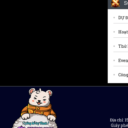
S
DỰ 
Hoạt
Thử 
Even
Công
Địa chỉ:
Giấy phé