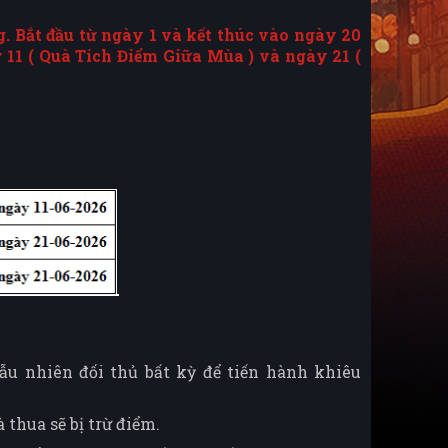
g. Bắt đầu từ ngày 1 và kết thúc vào ngày 20
 11 ( Quà Tích Điểm Giữa Mùa ) và ngày 21 (
gẫu nhiên đối thủ bất kỳ để tiến hành khiêu
 thua sẽ bị trừ điểm.