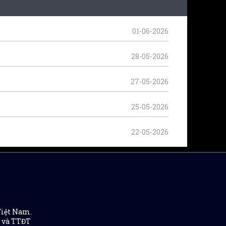
01-06-2026
28-05-2026
27-05-2026
25-05-2026
22-05-2026
Việt Nam.
H và TTĐT