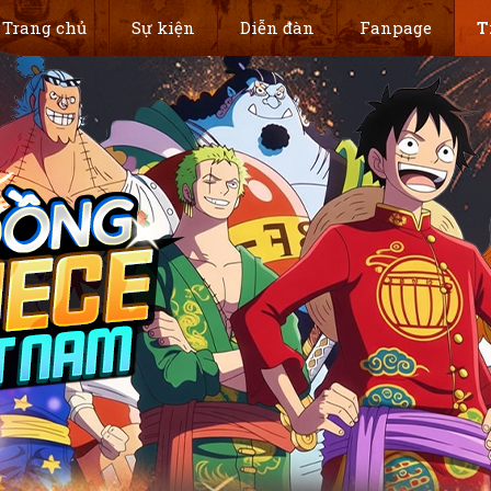
Trang chủ
Sự kiện
Diễn đàn
Fanpage
T