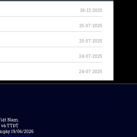
26-12-2025
25-07-2025
25-07-2025
24-07-2025
24-07-2025
Việt Nam.
H và TTĐT
 ngày 19/06/2026