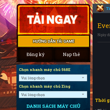
T
Eve
Ngày đ
Đăng ký
Nạp thẻ
Chọn nhanh máy chủ 568E
Vui lòng chọn
Chọn nhanh máy chủ Zing
Vui lòng chọn
Thời g
DANH SÁCH MÁY CHỦ