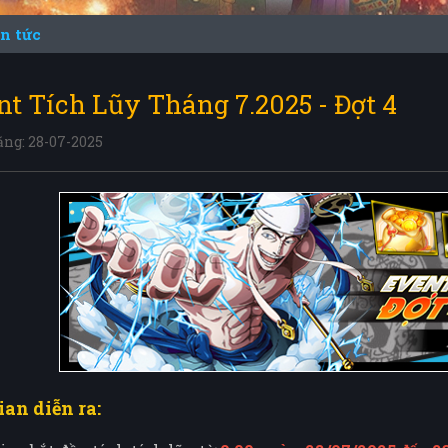
in tức
nt Tích Lũy Tháng 7.2025 - Đợt 4
ăng: 28-07-2025
ian diễn ra: