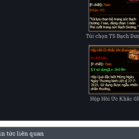
Túi chọn TS Bạch Dư
Hộp Hồi Ức Khắc G
in tức liên quan