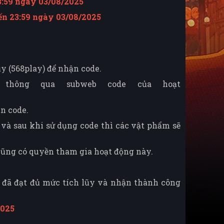
3:59 ngày 03/08/2025
ến 23:59 ngày 03/08/2025
y (568play) để nhận code.
 thông qua subweb code của hoạt
ận code.
 và sau khi sử dụng code thì các vật phẩm sẽ
 cũng có quyền tham gia hoạt động này.
i đã đạt đủ mức tích lũy và nhận thành công
2025