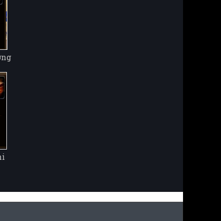
ơng
hi