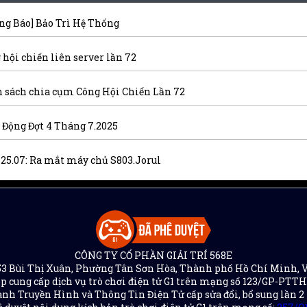
ng Báo] Bảo Trì Hệ Thống
 hội chiến liên server lần 72
 sách chia cụm Công Hội Chiến Lần 72
 Động Đợt 4 Tháng 7.2025
- 25.07: Ra mắt máy chủ S803.Jorul
CÔNG TY CỔ PHẦN GIẢI TRÍ 568E
 153 Bùi Thị Xuân, Phường Tân Sơn Hòa, Thành phố Hồ Chí Minh, 
p cung cấp dịch vụ trò chơi điện tử G1 trên mạng số 123/GP-PTT
nh Truyền Hình và Thông Tin Điện Tử cấp sửa đổi, bổ sung lần 2