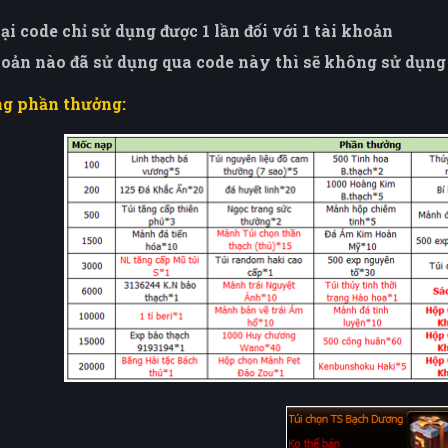
ại code chỉ sử dụng được 1 lần đối với 1 tài khoản
hoản nào đã sử dụng qua code này thì sẽ không sử dụng
ng phần thưởng: