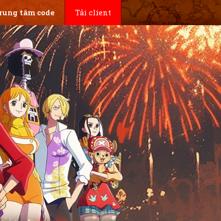
rung tâm code
Tải client