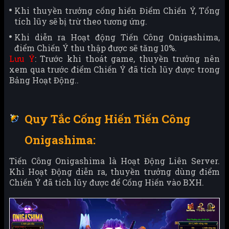
Khi thuyền trưởng cống hiến Điểm Chiến Ý, Tổng
tích lũy sẽ bị trừ theo tương ứng.
Khi diễn ra Hoạt động Tiến Công Onigashima,
điểm Chiến Ý thu thập được sẽ tăng 10%.
Lưu Ý
: Trước khi thoát game, thuyền trưởng nên
xem qua trước điểm Chiến Ý đã tích lũy được trong
Bảng Hoạt Động..
Quy Tắc Cống Hiến Tiến Công
Onigashima:
Tiến Công Onigashima là Hoạt Động Liên Server.
Khi Hoạt Động diễn ra, thuyền trưởng dùng điểm
Chiến Ý đã tích lũy được để Cống Hiến vào BXH.