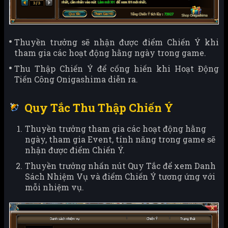
Thuyền trưởng sẽ nhận được điểm Chiến Ý khi
tham gia các hoạt động hằng ngày trong game.
Thu Thập Chiến Ý để cống hiến khi Hoạt Động
Tiến Công Onigashima diễn ra.
Quy Tắc Thu Thập Chiến Ý
Thuyền trưởng tham gia các hoạt động hằng
ngày, tham gia Event, tính năng trong game sẽ
nhận được điểm Chiến Ý.
Thuyền trưởng nhấn nút Quy Tắc để xem Danh
Sách Nhiệm Vụ và điểm Chiến Ý tương ứng với
mỗi nhiệm vụ.