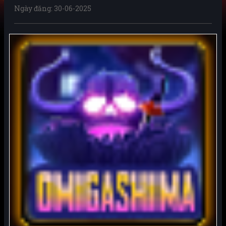
Ngày đăng: 30-06-2025