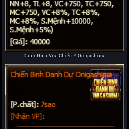
Danh Hiệu Vua Chiến Ý Onigashima