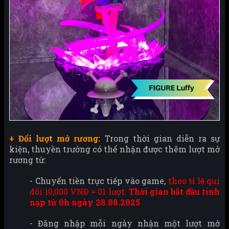
+ Đổi lượt mở rương:
Trong thời gian diễn ra sự
kiện, thuyền trưởng có thể nhận được thêm lượt mở
rương từ:
- Chuyển tiền trực tiếp vào game,
theo tỉ lệ qui
đổi 10,000 VNĐ = 01 lượt.
Thời gian bắt đầu tính
nạp từ 0h ngày 28.08.2025
- Đăng nhập mỗi ngày nhận một lượt mở