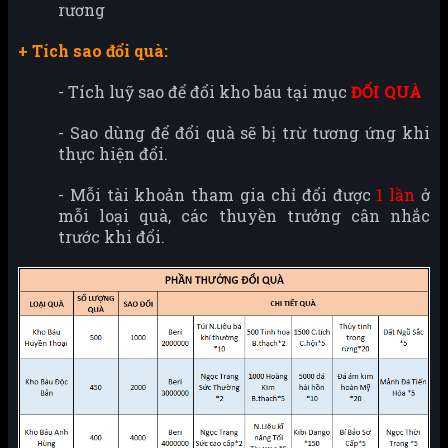
rương
+ Tích sao đổi quà:
- Tích luỹ sao để đổi kho báu tại mục
ĐỔI QUÀ
- Sao dùng để đổi quà sẽ bị trừ tương ứng khi
thực hiện đổi.
- Mỗi tài khoản tham gia chỉ đổi được
1 lần
ở
mỗi loại quà, các thuyền trưởng cân nhắc
trước khi đổi.