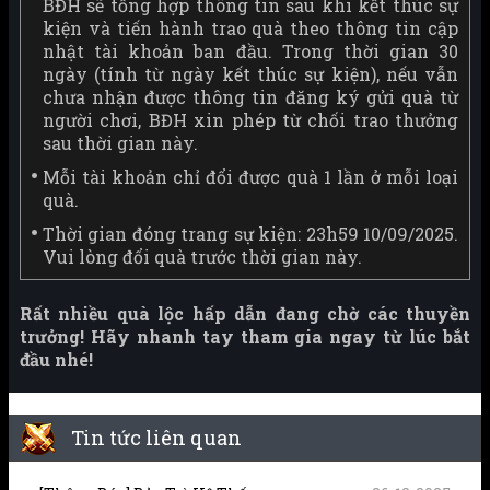
BĐH sẽ tổng hợp thông tin sau khi kết thúc sự
kiện và tiến hành trao quà theo thông tin cập
nhật tài khoản ban đầu. Trong thời gian 30
ngày (tính từ ngày kết thúc sự kiện), nếu vẫn
chưa nhận được thông tin đăng ký gửi quà từ
người chơi, BĐH xin phép từ chối trao thưởng
sau thời gian này.
Mỗi tài khoản chỉ đổi được quà 1 lần ở mỗi loại
quà.
Thời gian đóng trang sự kiện: 23h59 10/09/2025.
Vui lòng đổi quà trước thời gian này.
Rất nhiều quà lộc hấp dẫn đang chờ các thuyền
trưởng! Hãy nhanh tay tham gia ngay từ lúc bắt
đầu nhé!
Tin tức liên quan