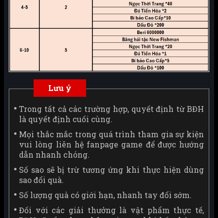
Lưu ý
Trong tất cả các trường hợp, quyết định từ BĐH
là quyết định cuối cùng.
Mọi thắc mắc trong quá trình tham gia sự kiện
vui lòng liên hệ fanpage game để được hướng
dẫn nhanh chóng.
Số sao sẽ bị trừ tương ứng khi thực hiện dùng
sao đổi quà.
Số lượng quà có giới hạn, nhanh tay đổi sớm.
Đối với các giải thưởng là vật phẩm thực tế,