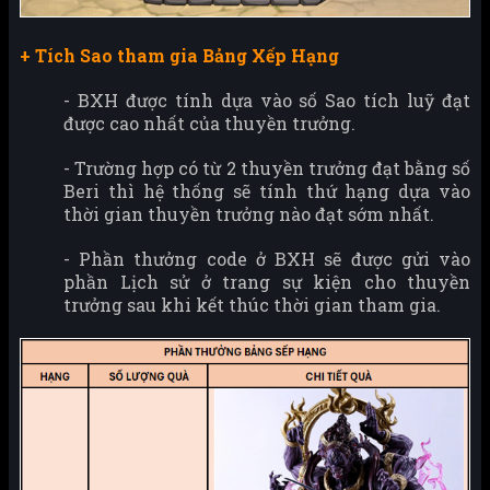
+ Tích Sao tham gia Bảng Xếp Hạng
- BXH được tính dựa vào số Sao tích luỹ đạt
được cao nhất của thuyền trưởng.
- Trường hợp có từ 2 thuyền trưởng đạt bằng số
Beri thì hệ thống sẽ tính thứ hạng dựa vào
thời gian thuyền trưởng nào đạt sớm nhất.
- Phần thưởng code ở BXH sẽ được gửi vào
phần Lịch sử ở trang sự kiện cho thuyền
trưởng sau khi kết thúc thời gian tham gia.