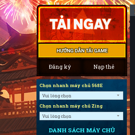
Đăng ký
Nạp thẻ
Chọn nhanh máy chủ 568E
Vui lòng chọn
Chọn nhanh máy chủ Zing
Vui lòng chọn
DANH SÁCH MÁY CHỦ