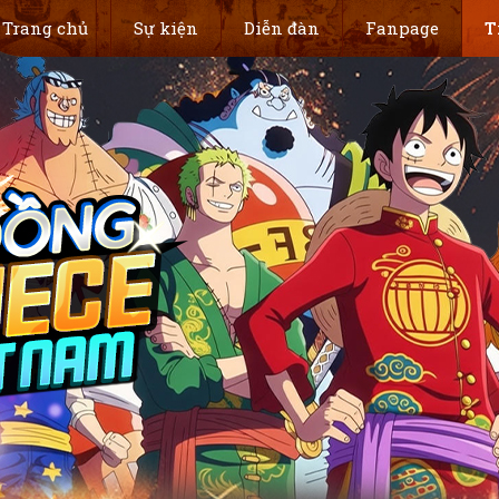
Trang chủ
Sự kiện
Diễn đàn
Fanpage
T