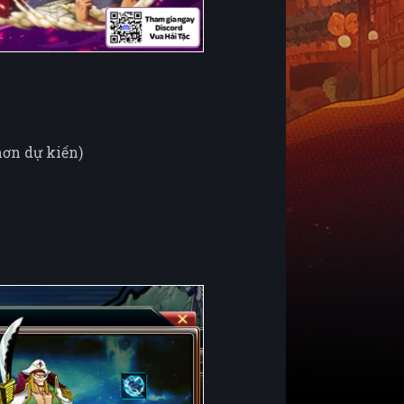
 hơn dự kiến)