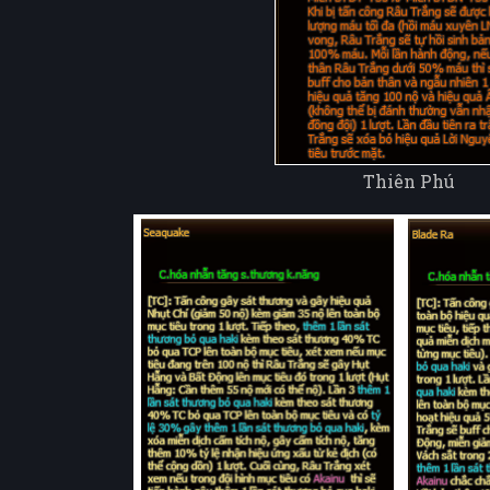
Thiên Phú