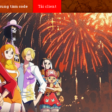
rung tâm code
Tải client