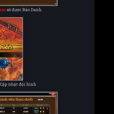
eam
sẽ được Báo Danh.
 Cập nhật đội hình