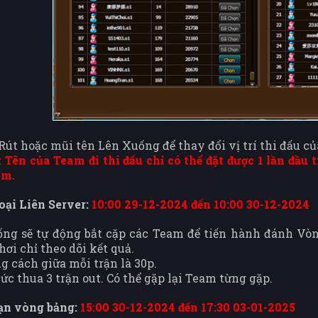
Rút hoặc mũi tên Lên Xuống để thay đổi vị trí thi đấu c
: Tên của Team đi thi đấu chỉ có thể đặt được 1 lần đầ
am.
ại Liên Server:
10:00 29-12-2024 đến 10:00 30-12-2024
ống sẽ tự động bắt cặp các Team để tiến hành đánh Vò
hơi chỉ theo dõi kết quả.
g cách giữa mỗi trận là 30p.
hức thua 3 trận out. Có thể gặp lại Team từng gặp.
ạn vòng bảng:
15:00 30-12-2024 đến 17:30 03-01-2025