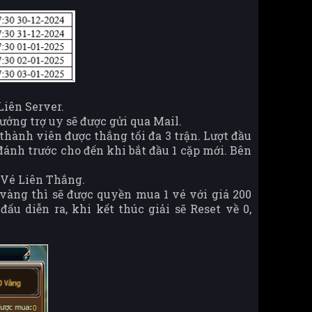
Liên Server.
ưởng trợ uy sẽ được gửi qua Mail.
1 thành viên được thắng tối đa 3 trận. Lượt đầu
 đánh trước cho đến khi bắt đầu 1 cặp mới. Bên
g Vé Liên Thắng.
 vàng thì sẽ được quyền mua 1 vé với giá 200
ấu diễn ra, khi kết thúc giải sẽ Reset về 0,