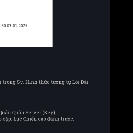
 trong Sv. Hình thức tương tự Lôi Đài.
 Quán Quân Server (Key).
o cặp. Lực Chiến cao đánh trước.