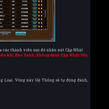
ủa các thành viên sau đó nhấn nút Cập Nhật.
u tiên khi Báo Danh, không được Cập Nhật Tên
ng Loại. Vòng này Hệ Thống sẽ tự động đánh,