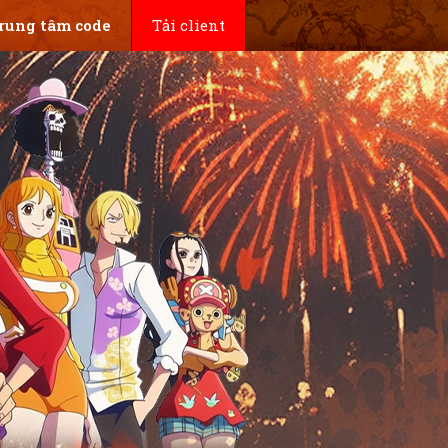
rung tâm code
Tải client