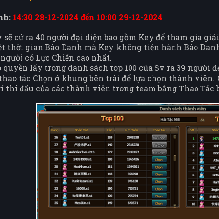
nh:
14:30 28-12-2024 đến 10:00 29-12-2024
v sẽ cử ra 40 người đại diện bao gồm Key để tham gia giải
ết thời gian Báo Danh mà Key không tiến hành Báo Danh
người có Lực Chiến cao nhất.
ó quyền lấy trong danh sách top 100 của Sv ra 39 người đ
thao tác Chọn ở khung bên trái để lựa chọn thành viên. 
trí thi đấu của các thành viên trong team bằng Thao Tác