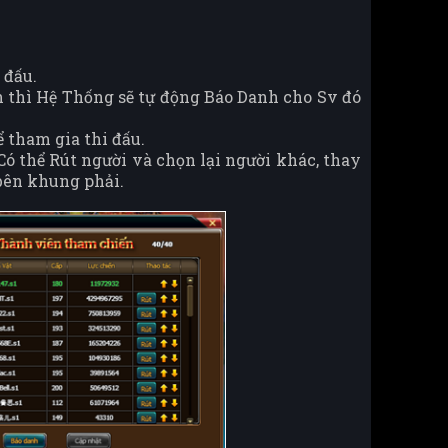
 đấu.
 thì Hệ Thống sẽ tự động Báo Danh cho Sv đó
ể tham gia thi đấu.
Có thể Rút người và chọn lại người khác, thay
 bên khung phải.