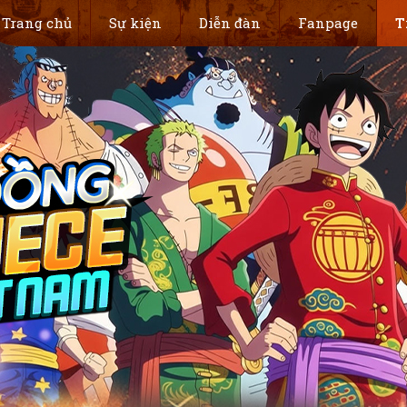
Trang chủ
Sự kiện
Diễn đàn
Fanpage
T