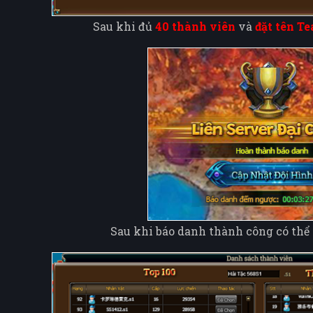
Sau khi đủ
40 thành viên
và
đặt tên T
Sau khi báo danh thành công có thể