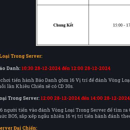
Loại Trong Server:
áo Danh:
10:30 28-12-2024 đến 12:00 28-12-2024
 chơi tiến hành Báo Danh gồm 16 Vị trí để đánh Vòng Loại
mỗi lần Khiêu Chiến sẽ có CD 30s.
oại Trong Server:
12:00 28-12-2024 đến 14:00 28-12-2024
 16 người tiến vào đánh Vòng Loại Trong Server để tìm ra
hức BO5, sắp xếp ngẫu nhiên 16 vị trí tiến hành đánh the
erver Đại Chiến: