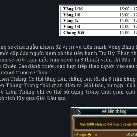
ống sẽ chia ngẫu nhiên 32 vị trí và tiến hành Vòng Bảng 
 mỗi cặp đấu người xem có thể tiến hành Trợ Uy. Phần th
òng sẽ có 5 trận, mỗi trận sẽ cử ra 8 thành viên thi đấu. 
c Chiến Cao đánh trước, các lượt tiếp theo người vào sau
 người trước sẽ thua.
Liên Thắng: Có thể tăng liên thắng lên tối đa 5 trận bắn
ên Thắng: Trong thời gian diễn ra Giải Đấu, cứ nạp 1000
é Liên Thắng chỉ có thể sử dụng trong thời gian giải đ
ó tích lũy qua Giải Đấu sau.