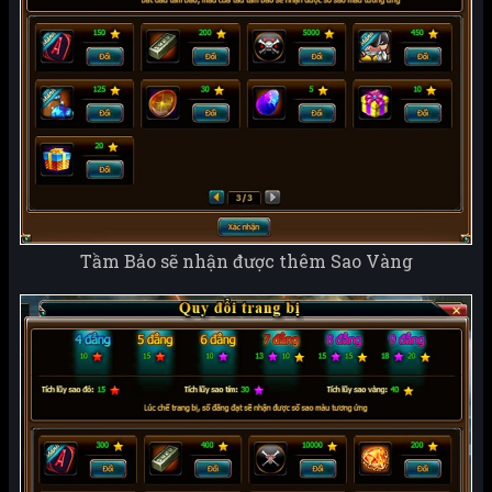
Tầm Bảo sẽ nhận được thêm Sao Vàng