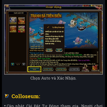
Chọn Auto và Xác Nhận.
Colloseum:
Cập nhật Cài Đặt Tự Động tham gia. Người chơi