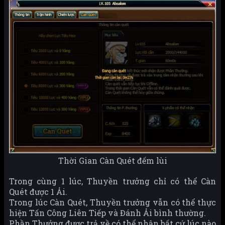
Thời Gian Càn Quét đếm lùi
Trong cùng 1 lúc, Thuyền trưởng chỉ có thể Càn
Quét được 1 Ải.
Trong lúc Càn Quét, Thuyền trưởng vẫn có thể thực
hiện Tấn Công Liên Tiếp và Đánh Ải bình thường.
Phần Thưởng được trả về có thể nhận bất cứ lúc nào