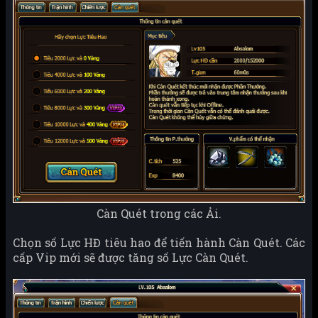
Càn Quét trong các Ải.
Chọn số Lực HĐ tiêu hao để tiến hành Càn Quét. Các
cấp Vip mới sẽ được tăng số Lực Càn Quét.