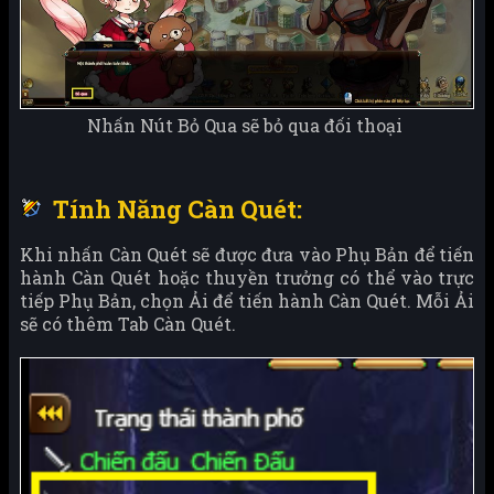
Nhấn Nút Bỏ Qua sẽ bỏ qua đối thoại
Tính Năng Càn Quét:
Khi nhấn Càn Quét sẽ được đưa vào Phụ Bản để tiến
hành Càn Quét hoặc thuyền trưởng có thể vào trực
tiếp Phụ Bản, chọn Ải để tiến hành Càn Quét. Mỗi Ải
sẽ có thêm Tab Càn Quét.