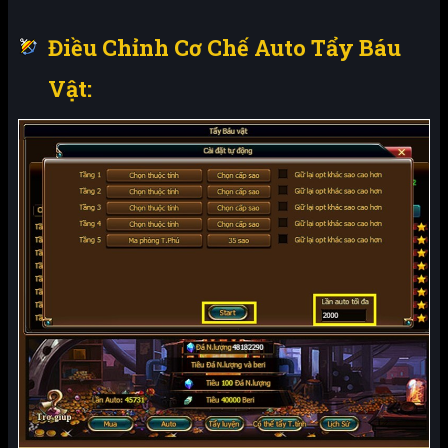
Điều Chỉnh Cơ Chế Auto Tẩy Báu
Vật: