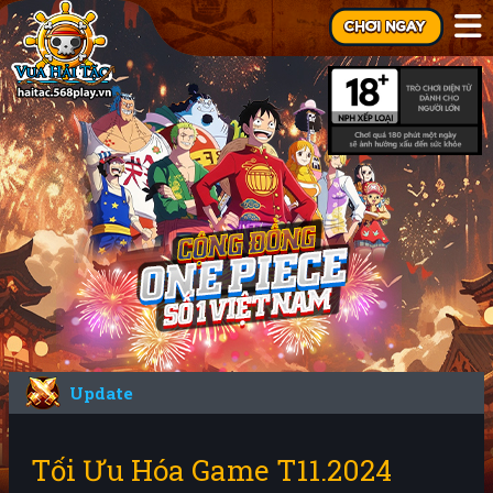
Update
Tối Ưu Hóa Game T11.2024