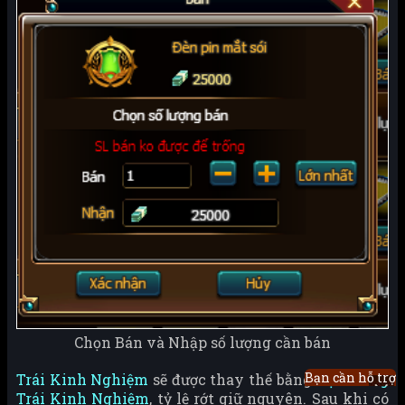
Chọn Bán và Nhập số lượng cần bán
Bạn cần hỗ trợ
Trái Kinh Nghiệm
sẽ được thay thế bằng
Hạt Giống
Trái Kinh Nghiệm
, tỷ lệ rớt giữ nguyên. Sau khi có