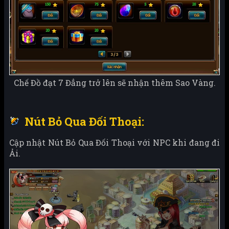
Chế Đồ đạt 7 Đẳng trở lên sẽ nhận thêm Sao Vàng.
Nút Bỏ Qua Đối Thoại:
Cập nhật Nút Bỏ Qua Đối Thoại với NPC khi đang đi
Ải.