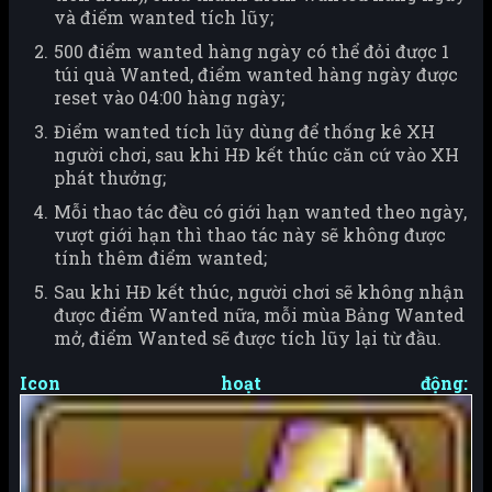
và điểm wanted tích lũy;
500 điểm wanted hàng ngày có thể đỏi được 1
túi quà Wanted, điểm wanted hàng ngày được
reset vào 04:00 hàng ngày;
Điểm wanted tích lũy dùng để thống kê XH
người chơi, sau khi HĐ kết thúc căn cứ vào XH
phát thưởng;
Mỗi thao tác đều có giới hạn wanted theo ngày,
vượt giới hạn thì thao tác này sẽ không được
tính thêm điểm wanted;
Sau khi HĐ kết thúc, người chơi sẽ không nhận
được điểm Wanted nữa, mỗi mùa Bảng Wanted
mở, điểm Wanted sẽ được tích lũy lại từ đầu.
Icon hoạt động: