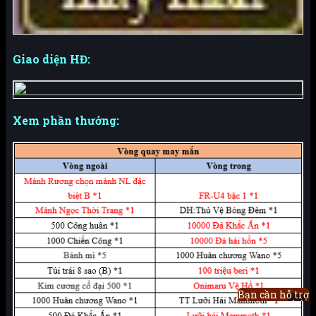
Giao diện HĐ:
Xem phần thưởng:
Bạn cần hỗ trợ