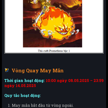
Vòng Quay May Mắn
Thời gian hoạt động:
10:00 ngày 08.05.2025 – 23:59
ngày 14.05.2025
Quy tắc hoạt động:
May mắn bắt đầu từ vòng ngoài.