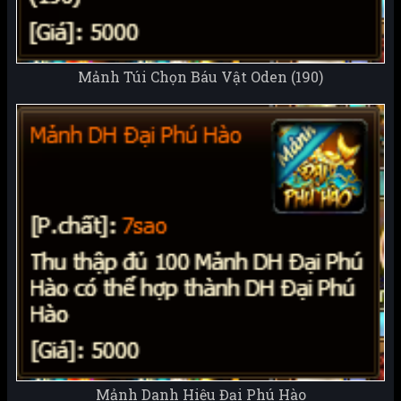
Mảnh Túi Chọn Báu Vật Oden (190)
Mảnh Danh Hiệu Đại Phú Hào