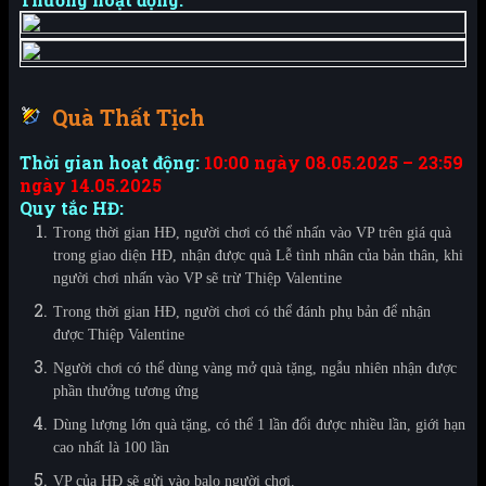
Quà Thất Tịch
Thời gian hoạt động:
10:00 ngày 08.05.2025 – 23:59
ngày 14.05.2025
Quy tắc HĐ:
Trong thời gian HĐ, người chơi có thể nhấn vào VP trên giá quà
trong giao diện HĐ, nhận được quà
Lễ
tình nhân
của bản thân, khi
người chơi nhấn vào VP sẽ trừ Thiệp Valentine
Trong th
ời gian HĐ, người chơi có thể đánh phụ bản để nhận
được
Thiệp Valentine
Ng
ười chơi có thể dùng vàng mở quà tặng, ngẫu nhiên nhận được
phần thưởng tương ứng
Dùng l
ượng lớn quà tặng, có thể 1 lần
đổi được nhiều lần, giới hạn
cao nhất là 100 lần
VP của HĐ sẽ gửi vào balo người chơi.