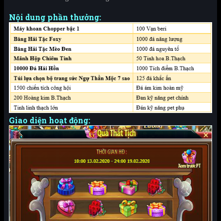
Nội dung phần thưởng:
Giao diện hoạt động: