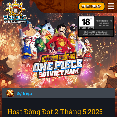
Sự kiện
Hoạt Động Đợt 2 Tháng 5.2025