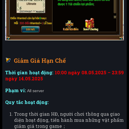
Giảm Giá Hạn Chế
Thời gian hoạt động:
10:00 ngày 08.05.2025 – 23:59
ngày 14.05.2025
Phạm vi:
All server
Quy tắc hoạt động:
Trong thời gian HĐ, người chơi thông qua giao
diện hoạt động, tiến hành mua những vật phẩm
giảm giá trong game；