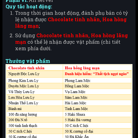
Quy tắc hoạt động:
Trong thời gian hoạt động, đánh phụ bản có tỷ
lệ nhận được
Chocolate tình nhân, Hoa hồng
lãng mạn
;
Sử dụng
Chocolate tình nhân, Hoa hồng lãng
mạn
có thể lệ nhận được vật phẩm (chi tiết
xem phía dưới.
Thưởng vật phẩm