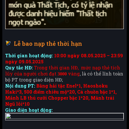
Lễ bao nạp thẻ thời hạn
Thời gian hoạt động:
10:00 ngày 08.05.2025 – 23:59
ngày 09.05.2025
Quy tắc HĐ:
Trong thời gian HĐ, mức nạp thẻ tích
lũy của người chơi đạt
vàng
, là có thể lĩnh toàn
3000
bộ PT trong giao diện HĐ;
Nội dung PT:
Băng hải tặc Enel*1, Haoshoku
Haki*3, 500 điểm chiêu mộ*20, Cá chuồn bậc 1*1,
Mảnh LB thú cưỡi Chopper bậc 1*20, Mảnh trái
Ngũ lôi*10
Giao diện hoạt động: