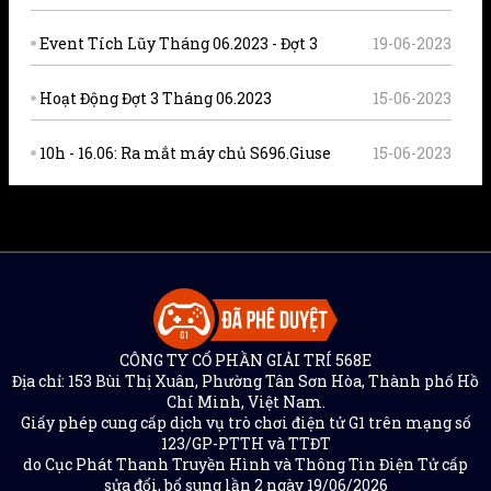
Event Tích Lũy Tháng 06.2023 - Đợt 3
19-06-2023
Hoạt Động Đợt 3 Tháng 06.2023
15-06-2023
10h - 16.06: Ra mắt máy chủ S696.Giuse
15-06-2023
CÔNG TY CỔ PHẦN GIẢI TRÍ 568E
Địa chỉ: 153 Bùi Thị Xuân, Phường Tân Sơn Hòa, Thành phố Hồ
Chí Minh, Việt Nam.
Giấy phép cung cấp dịch vụ trò chơi điện tử G1 trên mạng số
123/GP-PTTH và TTĐT
do Cục Phát Thanh Truyền Hình và Thông Tin Điện Tử cấp
sửa đổi, bổ sung lần 2 ngày 19/06/2026