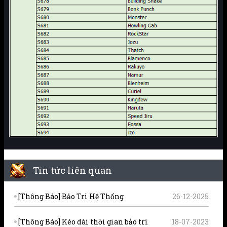
Tin tức liên quan
[Thông Báo] Bảo Trì Hệ Thống
26-12-2025
[Thông Báo] Kéo dài thời gian bảo trì
18-07-2023