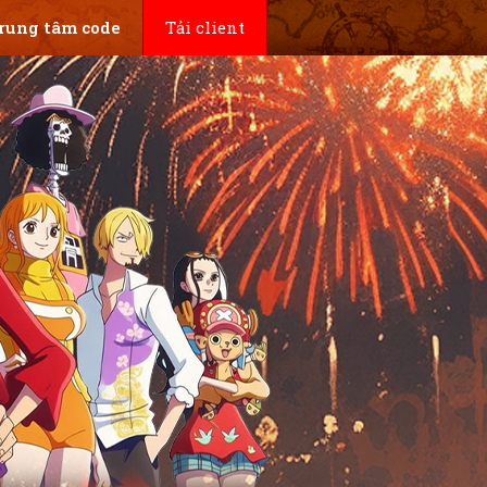
rung tâm code
Tải client