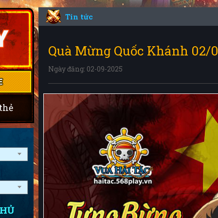
Tin tức
Quà Mừng Quốc Khánh 02/0
Ngày đăng: 02-09-2025
thẻ
CHỦ