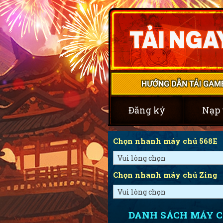
Đăng ký
Nạp 
Chọn nhanh máy chủ 568E
Vui lòng chọn
Chọn nhanh máy chủ Zing
Vui lòng chọn
DANH SÁCH MÁY 