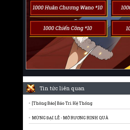
Tin tức liên quan
[Thông Báo] Bảo Trì Hệ Thống
MỪNG ĐẠI LỄ - MỞ RƯƠNG RINH QUÀ