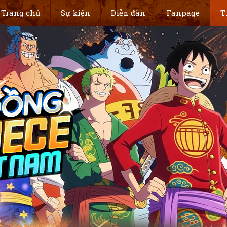
Trang chủ
Sự kiện
Diễn đàn
Fanpage
T