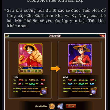
Cường Hóa tiêu tốn Sách Exp
Sau khi cường hóa đủ 10 sao sẽ được Tiến Hóa để
tăng cấp Chỉ Số, Thiên Phú và Kỹ Năng của thẻ
bài. Mỗi Thẻ Bài sẽ yêu cầu Nguyên Liệu Tiến Hóa
khác nhau.