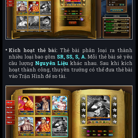
Kích hoạt thẻ bài:
Thẻ bài phân loại ra thành
nhiều loại bao gồm
SR, SS, S, A.
Mỗi thẻ bài sẽ yêu
cầu lượng
Nguyên Liệu
khác nhau. Sau khi kích
hoạt thành công, thuyền trưởng có thể đưa thẻ bài
vào Trận Hình để so tài.