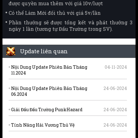
được quyền mua thêm với giá 10v/lượt
Có thể Làm Mới đối thủ với giá 5v/lần
Phần thưởng sẽ được tổng kết và phát thưởng 3
ngày 1 lần (tương tự Đấu Trường trong SV).
Update liên quan
Nội Dung Update Phiên Bản Tháng
04-11-2024
11.2024
Nội Dung Update Phiên Bản Tháng
24-06-2024
06.2024
Giải Đấu Đấu Trường PunkHazard
24-06-2024
Tính Năng Hải Vương Thủ Vệ
24-06-2024