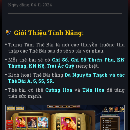
Ngày đăng: 04-11-2024
Giới Thiệu Tính Năng:
Trung Tâm Thẻ Bài là nơi các thuyền trưởng thu
thập các Thẻ Bài sau đó sẽ so tài với nhau.
Mỗi thẻ bài sẽ có
Chỉ Số, Chỉ Số Thiên Phú, KN
Thường, KN Nộ, Trái Ác Quỷ
riêng biệt.
Kích hoạt Thẻ Bài bằng
Đá Nguyên Thạch và các
Thẻ Bài A, S, SS, SR.
Thẻ bài có thể
Cường Hóa
và
Tiến Hóa
để tăng
tiến sức mạnh.