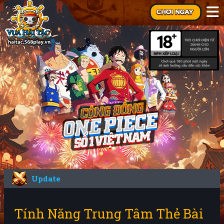
Update
Tính Năng Trung Tâm Thẻ Bài