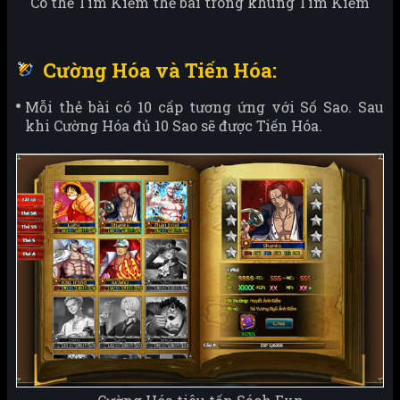
Có thể Tìm Kiếm thẻ bài trong khung Tìm Kiếm
Cường Hóa và Tiến Hóa:
Mỗi thẻ bài có 10 cấp tương ứng với Số Sao. Sau
khi Cường Hóa đủ 10 Sao sẽ được Tiến Hóa.